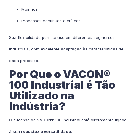
Moinhos
Processos contínuos e críticos
Sua flexibilidade permite uso em diferentes segmentos
industriais, com excelente adaptação às características de
cada processo.
Por Que o VACON®
100 Industrial é Tão
Utilizado na
Indústria?
O sucesso do VACON® 100 Industrial está diretamente ligado
à sua
robustez e versatilidade
.