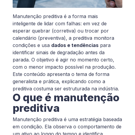
Manutenção preditiva é a forma mais
inteligente de lidar com falhas: em vez de
esperar quebrar (corretiva) ou trocar por
calendário (preventiva), a preditiva monitora
condições e usa
dados e tendências
para
identificar sinais de degradação antes da
parada. O objetivo é agir no momento certo,
com o menor impacto possível na produção.
Este conteúdo apresenta o tema de forma
generalista e prática, explicando como a
preditiva costuma ser estruturada na indústria.
O que é manutenção
preditiva
Manutenção preditiva é uma estratégia baseada
em condição. Ela observa o comportamento de
um ativo ao longo do tempo e identifica