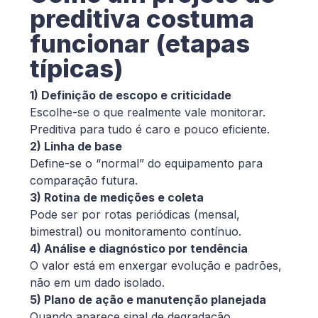
preditiva costuma
funcionar (etapas
típicas)
1) Definição de escopo e criticidade
Escolhe-se o que realmente vale monitorar.
Preditiva para tudo é caro e pouco eficiente.
2) Linha de base
Define-se o “normal” do equipamento para
comparação futura.
3) Rotina de medições e coleta
Pode ser por rotas periódicas (mensal,
bimestral) ou monitoramento contínuo.
4) Análise e diagnóstico por tendência
O valor está em enxergar evolução e padrões,
não em um dado isolado.
5) Plano de ação e manutenção planejada
Quando aparece sinal de degradação,