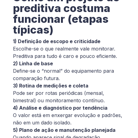
preditiva costuma
funcionar (etapas
típicas)
1) Definição de escopo e criticidade
Escolhe-se o que realmente vale monitorar.
Preditiva para tudo é caro e pouco eficiente.
2) Linha de base
Define-se o “normal” do equipamento para
comparação futura.
3) Rotina de medições e coleta
Pode ser por rotas periódicas (mensal,
bimestral) ou monitoramento contínuo.
4) Análise e diagnóstico por tendência
O valor está em enxergar evolução e padrões,
não em um dado isolado.
5) Plano de ação e manutenção planejada
Quando aparece sinal de degradação,