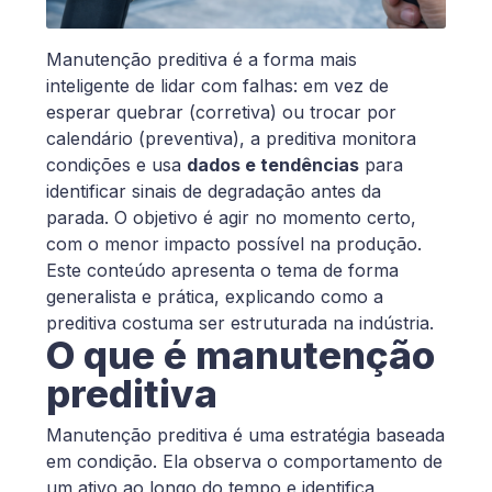
Manutenção preditiva é a forma mais
inteligente de lidar com falhas: em vez de
esperar quebrar (corretiva) ou trocar por
calendário (preventiva), a preditiva monitora
condições e usa
dados e tendências
para
identificar sinais de degradação antes da
parada. O objetivo é agir no momento certo,
com o menor impacto possível na produção.
Este conteúdo apresenta o tema de forma
generalista e prática, explicando como a
preditiva costuma ser estruturada na indústria.
O que é manutenção
preditiva
Manutenção preditiva é uma estratégia baseada
em condição. Ela observa o comportamento de
um ativo ao longo do tempo e identifica