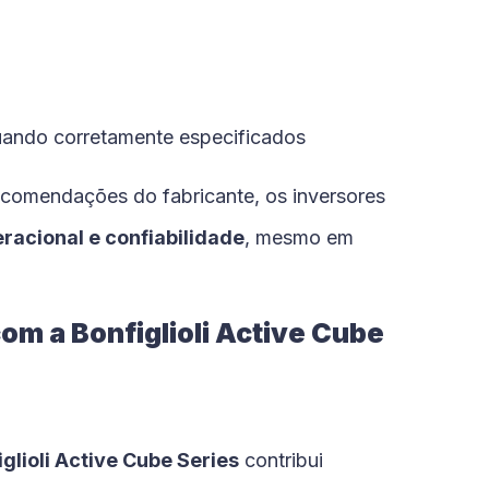
uando corretamente especificados
comendações do fabricante, os inversores
eracional e confiabilidade
, mesmo em
com a Bonfiglioli Active Cube
iglioli Active Cube Series
contribui