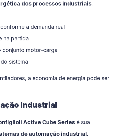
ergética dos processos industriais
.
e conforme a demanda real
 na partida
 conjunto motor-carga
 do sistema
tiladores, a economia de energia pode ser
ção Industrial
onfiglioli Active Cube Series
é sua
istemas de automação industrial
.