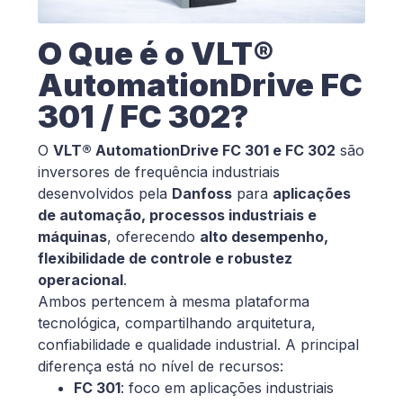
O Que é o VLT®
AutomationDrive FC
301 / FC 302?
O
VLT® AutomationDrive FC 301 e FC 302
são
inversores de frequência industriais
desenvolvidos pela
Danfoss
para
aplicações
de automação, processos industriais e
máquinas
, oferecendo
alto desempenho,
flexibilidade de controle e robustez
operacional
.
Ambos pertencem à mesma plataforma
tecnológica, compartilhando arquitetura,
confiabilidade e qualidade industrial. A principal
diferença está no nível de recursos:
FC 301
: foco em aplicações industriais