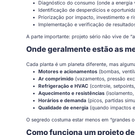
Diagnóstico do consumo (onde a energia 
Identificação de desperdícios e oportunid
Priorização por impacto, investimento e r
Implementação e verificação de resulta
A parte importante: projeto sério não vive de 
Onde geralmente estão as me
Cada planta é um planeta diferente, mas algu
Motores e acionamentos
(bombas, ventil
Ar comprimido
(vazamentos, pressão exce
Refrigeração e HVAC
(controle, setpoints
Aquecimento e resistências
(isolamento,
Horários e demanda
(picos, partidas sim
Qualidade de energia
(quando impactos el
O segredo costuma estar menos em “grandes obr
Como funciona um projeto de 