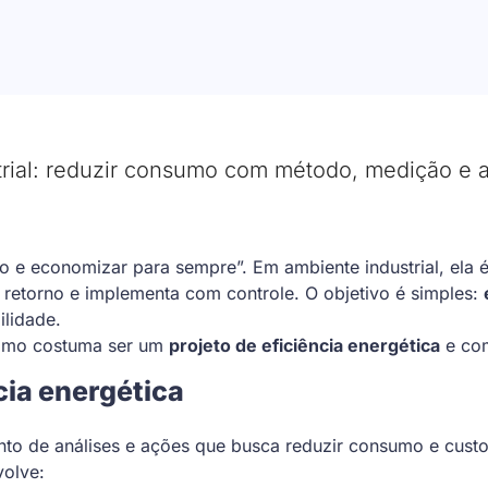
strial: reduzir consumo com método, medição e 
so e economizar para sempre”. Em ambiente industrial, ela 
 retorno e implementa com controle. O objetivo é simples:
ilidade.
 como costuma ser um
projeto de eficiência energética
e co
cia energética
unto de análises e ações que busca reduzir consumo e cus
olve: