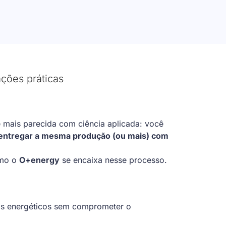
ações práticas
é mais parecida com ciência aplicada: você
entregar a mesma produção (ou mais) com
mo o
O+energy
se encaixa nesse processo.
tos energéticos sem comprometer o