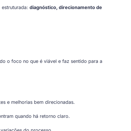
 estruturada:
diagnóstico, direcionamento de
o o foco no que é viável e faz sentido para a
es e melhorias bem direcionadas.
entram quando há retorno claro.
 variações do processo.