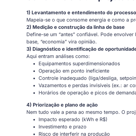
1) Levantamento e entendimento do process
Mapeia-se o que consome energia e como a prod
2) Medição e construção da linha de base
Define-se um “antes” confiável. Pode envolver 
base, “economia” vira opinião.
3) Diagnóstico e identificação de oportunidad
Aqui entram análises como:
Equipamentos superdimensionados
Operação em ponto ineficiente
Controle inadequado (liga/desliga, setpoin
Vazamentos e perdas invisíveis (ex.: ar c
Horários de operação e picos de demand
4) Priorização e plano de ação
Nem tudo vale a pena ao mesmo tempo. O proje
Impacto esperado (kWh e R$)
Investimento e prazo
Risco de interferir na produção