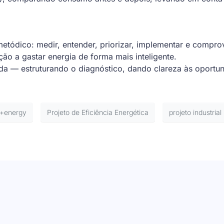
metódico: medir, entender, priorizar, implementar e comprov
ção a gastar energia de forma mais inteligente.
da — estruturando o diagnóstico, dando clareza às oportu
+energy
Projeto de Eficiência Energética
projeto industrial