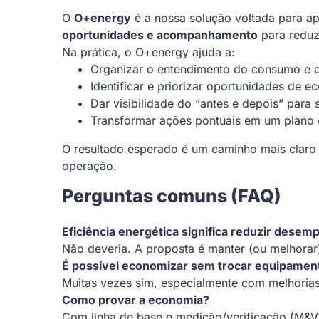
O
O+energy
é a nossa solução voltada para ap
oportunidades e acompanhamento
para reduz
Na prática, o O+energy ajuda a:
Organizar o entendimento do consumo e 
Identificar e priorizar oportunidades de 
Dar visibilidade do “antes e depois” para 
Transformar ações pontuais em um plano co
O resultado esperado é um caminho mais claro 
operação.
Perguntas comuns (FAQ)
Eficiência energética significa reduzir dese
Não deveria. A proposta é manter (ou melhora
É possível economizar sem trocar equipamen
Muitas vezes sim, especialmente com melhorias
Como provar a economia?
Com linha de base e medição/verificação (M&V