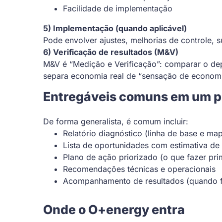
Facilidade de implementação
5) Implementação (quando aplicável)
Pode envolver ajustes, melhorias de controle, 
6) Verificação de resultados (M&V)
M&V é “Medição e Verificação”: comparar o dep
separa economia real de “sensação de economi
Entregáveis comuns em um pro
De forma generalista, é comum incluir:
Relatório diagnóstico (linha de base e m
Lista de oportunidades com estimativa de
Plano de ação priorizado (o que fazer pri
Recomendações técnicas e operacionais
Acompanhamento de resultados (quando f
Onde o O+energy entra