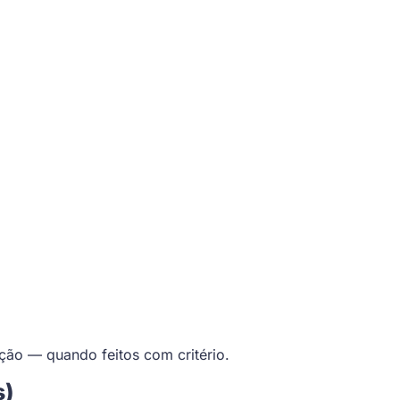
ção — quando feitos com critério.
s)