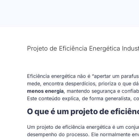
Projeto de Eficiência Energética Indu
Eficiência energética não é “apertar um parafu
mede, encontra desperdícios, prioriza o que dá
menos energia
, mantendo segurança e confiab
Este conteúdo explica, de forma generalista,
O que é um projeto de eficiên
Um projeto de eficiência energética é um conj
desempenho do processo. Ele normalmente env