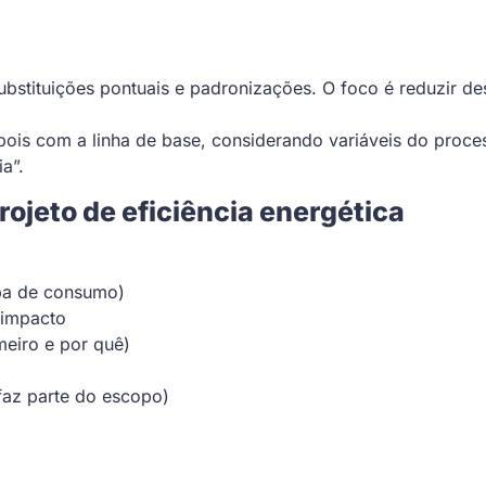
substituições pontuais e padronizações. O foco é reduzir d
ois com a linha de base, considerando variáveis do proces
a”.
jeto de eficiência energética
apa de consumo)
 impacto
meiro e por quê)
az parte do escopo)