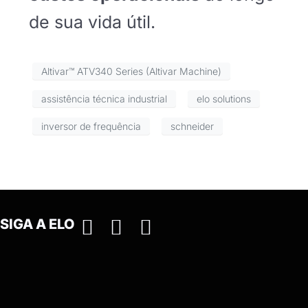
de sua vida útil.
Altivar™ ATV340 Series (Altivar Machine)
assistência técnica industrial
elo solutions
inversor de frequência
schneider
SIGA A ELO