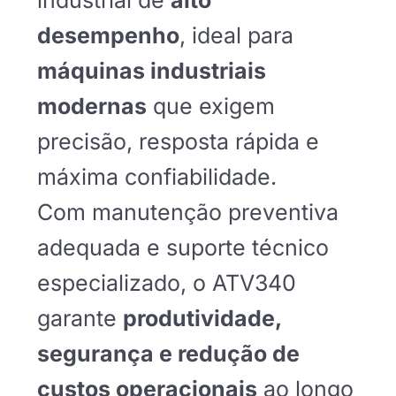
industrial de
alto
desempenho
, ideal para
máquinas industriais
modernas
que exigem
precisão, resposta rápida e
máxima confiabilidade.
Com manutenção preventiva
adequada e suporte técnico
especializado, o ATV340
garante
produtividade,
segurança e redução de
custos operacionais
ao longo