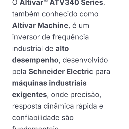
O
Altivar™ ATV340 Series
,
também conhecido como
Altivar Machine
, é um
inversor de frequência
industrial de
alto
desempenho
, desenvolvido
pela
Schneider Electric
para
máquinas industriais
exigentes
, onde precisão,
resposta dinâmica rápida e
confiabilidade são