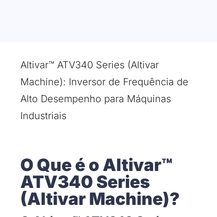
Altivar™ ATV340 Series (Altivar
Machine): Inversor de Frequência de
Alto Desempenho para Máquinas
Industriais
O Que é o Altivar™
ATV340 Series
(Altivar Machine)?