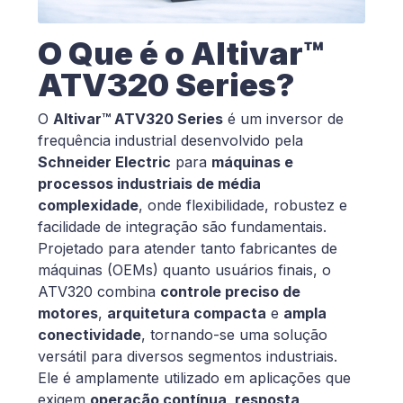
O Que é o Altivar™
ATV320 Series?
O
Altivar™ ATV320 Series
é um inversor de
frequência industrial desenvolvido pela
Schneider Electric
para
máquinas e
processos industriais de média
complexidade
, onde flexibilidade, robustez e
facilidade de integração são fundamentais.
Projetado para atender tanto fabricantes de
máquinas (OEMs) quanto usuários finais, o
ATV320 combina
controle preciso de
motores
,
arquitetura compacta
e
ampla
conectividade
, tornando-se uma solução
versátil para diversos segmentos industriais.
Ele é amplamente utilizado em aplicações que
exigem
operação contínua, resposta