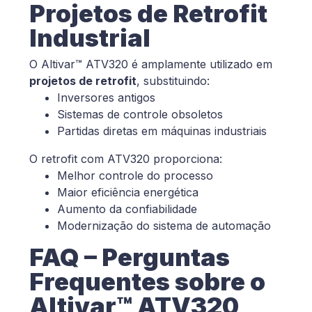
Projetos de Retrofit
Industrial
O Altivar™ ATV320 é amplamente utilizado em
projetos de retrofit
, substituindo:
Inversores antigos
Sistemas de controle obsoletos
Partidas diretas em máquinas industriais
O retrofit com ATV320 proporciona:
Melhor controle do processo
Maior eficiência energética
Aumento da confiabilidade
Modernização do sistema de automação
FAQ – Perguntas
Frequentes sobre o
Altivar™ ATV320