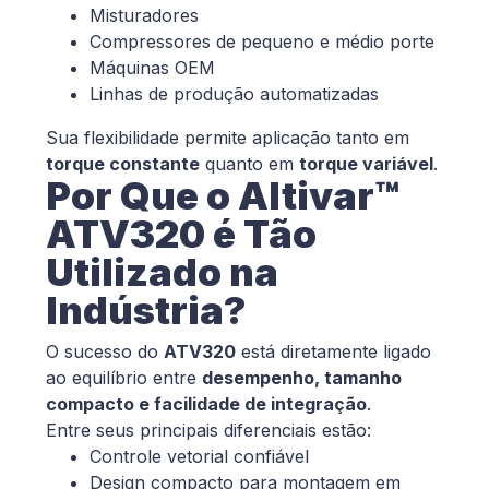
Misturadores
Compressores de pequeno e médio porte
Máquinas OEM
Linhas de produção automatizadas
Sua flexibilidade permite aplicação tanto em
torque constante
quanto em
torque variável
.
Por Que o Altivar™
ATV320 é Tão
Utilizado na
Indústria?
O sucesso do
ATV320
está diretamente ligado
ao equilíbrio entre
desempenho, tamanho
compacto e facilidade de integração
.
Entre seus principais diferenciais estão:
Controle vetorial confiável
Design compacto para montagem em