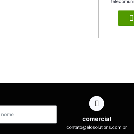
telecomuni
comercial
contato@elosolutions.com.br