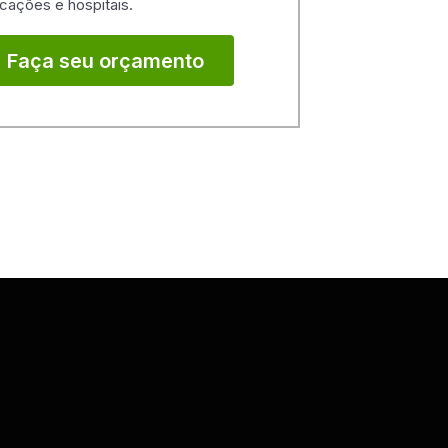
cações e hospitais.
Faça seu orçamento