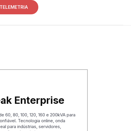
TELEMETRIA
ak Enterprise
e 60, 80, 100, 120, 160 e 200kVA para
nfiável. Tecnologia online, onda
deal para indústrias, servidores,